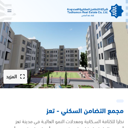
المزيد
مجمع التضامن السكني - تعز
نظرا للكثافة الســكانية ومعدلات النمو العاليــة في مدينة تعز